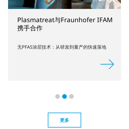
Plasmatreat与Fraunhofer IFAM
携手合作
无PFAS涂层技术：从研发到量产的快速落地
更多